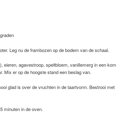
 graden
boter. Leg nu de frambozen op de bodem van de schaal.
, eieren, agavestroop, speltbloem, vanillemerg in een kom
r. Mix er op de hoogste stand een beslag van.
oi glad is over de vruchten in de taartvorm. Bestrooi met
5 minuten in de oven.