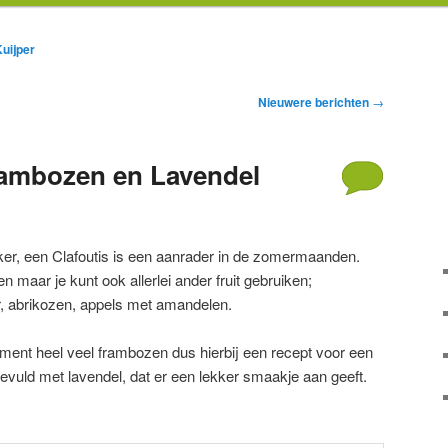
Kuijper
Nieuwere berichten
→
rambozen en Lavendel
ker, een Clafoutis is een aanrader in de zomermaanden.
 maar je kunt ook allerlei ander fruit gebruiken;
r, abrikozen, appels met amandelen.
oment heel veel frambozen dus hierbij een recept voor een
evuld met lavendel, dat er een lekker smaakje aan geeft.