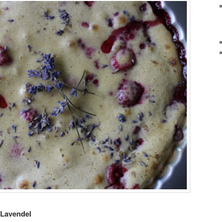
 Lavendel