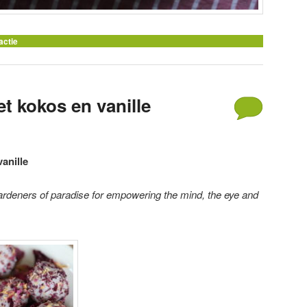
actie
t kokos en vanille
anille
gardeners of paradise for empowering the mind, the eye and