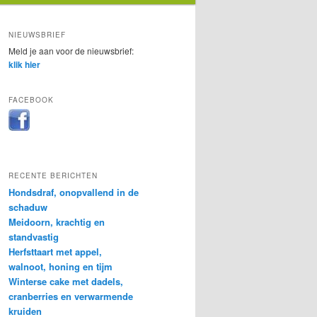
NIEUWSBRIEF
Meld je aan voor de nieuwsbrief:
klik hier
FACEBOOK
RECENTE BERICHTEN
Hondsdraf, onopvallend in de
schaduw
Meidoorn, krachtig en
standvastig
Herfsttaart met appel,
walnoot, honing en tijm
Winterse cake met dadels,
cranberries en verwarmende
kruiden