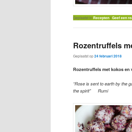
Geplaatst in
Recepten
|
Geef een re
Rozentruffels me
Geplaatst op
24 februari 2018
Rozentruffels met kokos en v
“Rose is sent to earth by the 
the spirit” Rumi