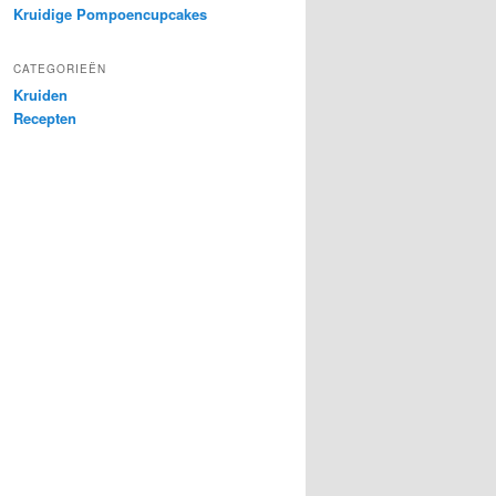
Kruidige Pompoencupcakes
CATEGORIEËN
Kruiden
Recepten