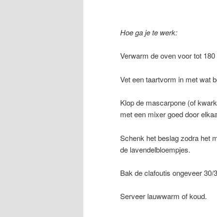
Hoe ga je te werk:
Verwarm de oven voor tot 180
Vet een taartvorm in met wat 
Klop de mascarpone (of kwark)
met een mixer goed door elkaa
Schenk het beslag zodra het mo
de lavendelbloempjes.
Bak de clafoutis ongeveer 30/3
Serveer lauwwarm of koud.