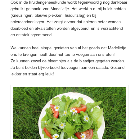
Ook in de kruidengeneeskunde wordt tegenwoordig nog dankbaar
gebruikt gemaakt van Madeliefje. Het werkt o.a. bij huidklachten
(kneuzingen, blauwe plekken, huiduitslag) en bij
spieraandoeningen. Het zorgt ervoor dat spieren beter worden
doorbloed en afvalstoffen worden afgevoerd, en is verzachtend
en ontstekingremmend.
We kunnen heel simpel genieten van al het goeds dat Madeliefje
ons te brengen heeft door het toe te voegen aan ons eten!
Zo kunnen zowel de bloempjes als de blaadjes gegeten worden.
Je kunt beiden bijvoorbeeld toevoegen aan een salade. Gezond,
lekker en staat erg leuk!