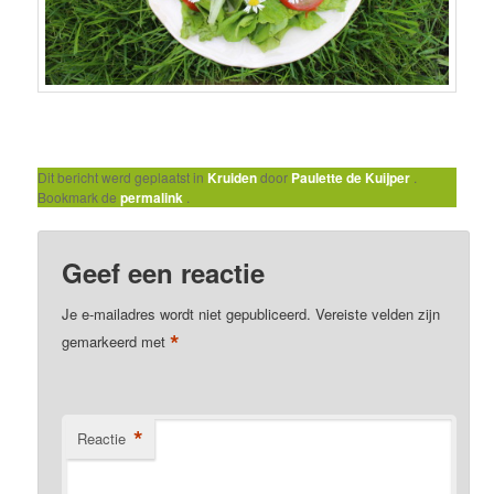
Dit bericht werd geplaatst in
Kruiden
door
Paulette de Kuijper
.
Bookmark de
permalink
.
Geef een reactie
Je e-mailadres wordt niet gepubliceerd.
Vereiste velden zijn
*
gemarkeerd met
*
Reactie