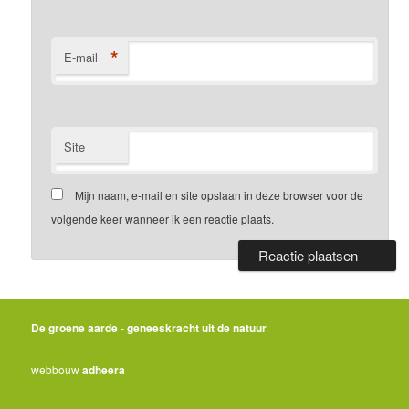
*
E-mail
Site
Mijn naam, e-mail en site opslaan in deze browser voor de
volgende keer wanneer ik een reactie plaats.
De groene aarde - geneeskracht uit de natuur
webbouw
adheera