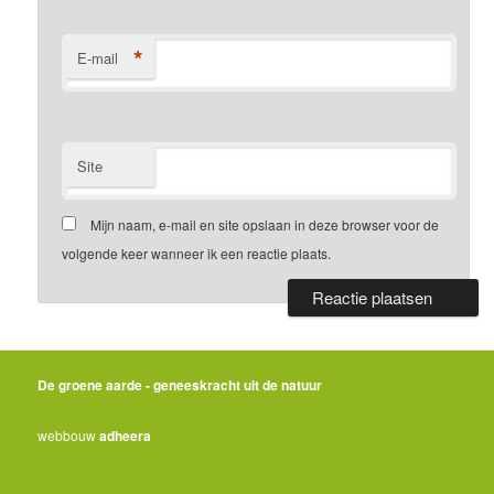
*
E-mail
Site
Mijn naam, e-mail en site opslaan in deze browser voor de
volgende keer wanneer ik een reactie plaats.
De groene aarde - geneeskracht uit de natuur
webbouw
adheera