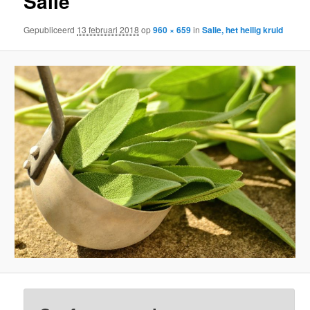
Salie
Gepubliceerd
13 februari 2018
op
960 × 659
in
Salie, het heilig kruid