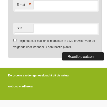
*
E-mail
Site
Mijn naam, e-mail en site opslaan in deze browser voor de
volgende keer wanneer ik een reactie plaats.
De groene aarde - geneeskracht uit de natuur
webbouw
adheera