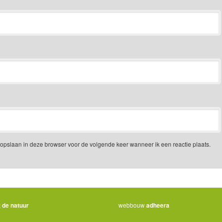
e opslaan in deze browser voor de volgende keer wanneer ik een reactie plaats.
 de natuur
webbouw
adheera