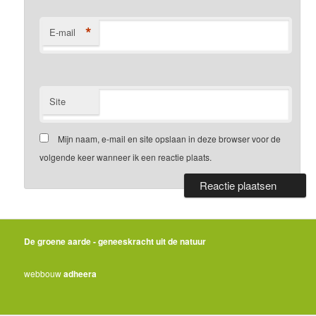
*
E-mail
Site
Mijn naam, e-mail en site opslaan in deze browser voor de
volgende keer wanneer ik een reactie plaats.
De groene aarde - geneeskracht uit de natuur
webbouw
adheera