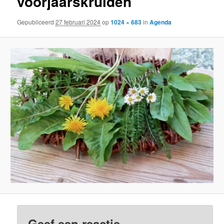
voorjaarskruiden
Gepubliceerd
27 februari 2024
op
1024 × 683
in
Agenda
Geef een reactie