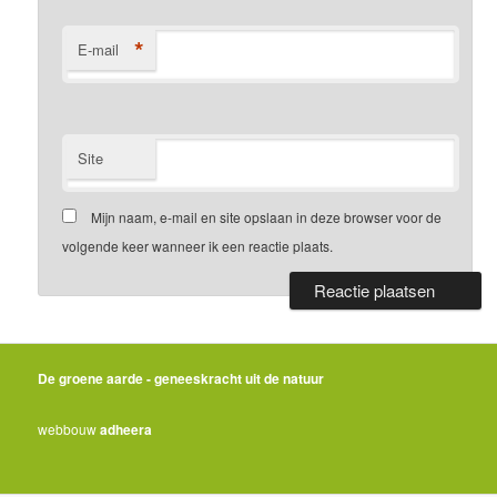
*
E-mail
Site
Mijn naam, e-mail en site opslaan in deze browser voor de
volgende keer wanneer ik een reactie plaats.
De groene aarde - geneeskracht uit de natuur
webbouw
adheera