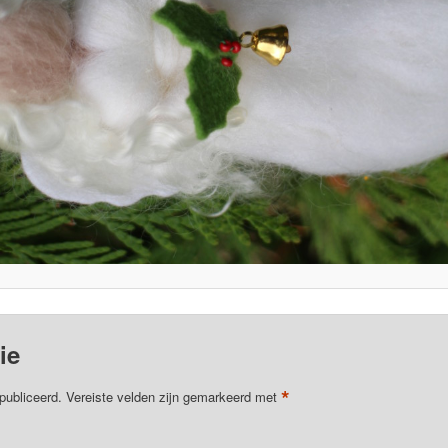
ie
*
publiceerd.
Vereiste velden zijn gemarkeerd met